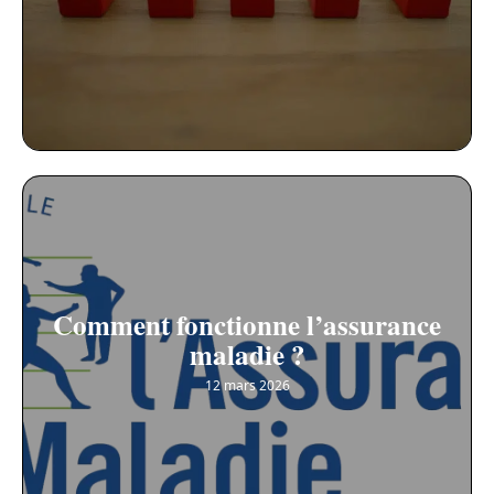
Comment fonctionne l’assurance
maladie ?
12 mars 2026