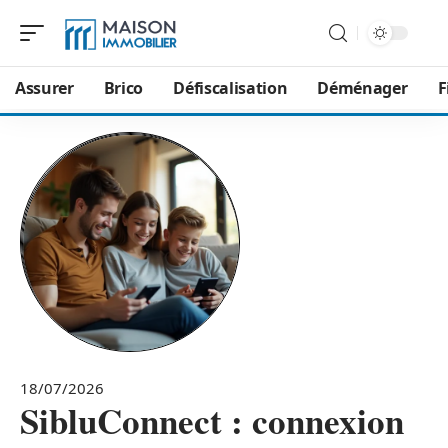
Assurer
Brico
Défiscalisation
Déménager
F
18/07/2026
SibluConnect : connexion