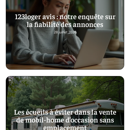
123loger avis : notre enquête sur
la fiabilité des annonces
28 juillet 2026
Les écueils à éviter dans la vente
de mobil-home d’occasion sans
emplacement