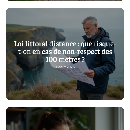
Loi littoral distance : que risque-
t-on en cas de non-respect des
100 mètres ?
1 août 2026