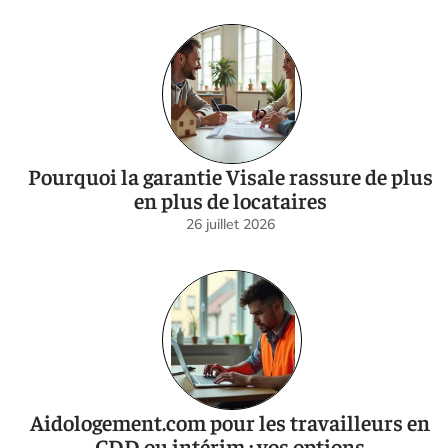
Pourquoi la garantie Visale rassure de plus
en plus de locataires
26 juillet 2026
Aidologement.com pour les travailleurs en
CDD ou intérim : vos options