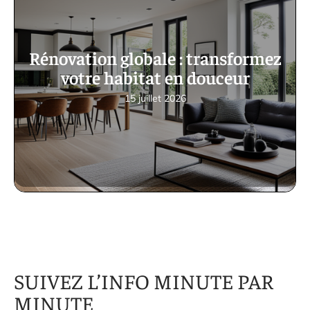
Rénovation globale : transformez
votre habitat en douceur
15 juillet 2026
SUIVEZ L’INFO MINUTE PAR
MINUTE