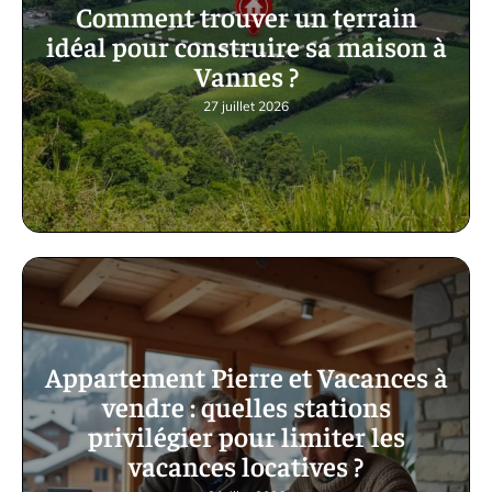
Comment trouver un terrain
idéal pour construire sa maison à
Vannes ?
27 juillet 2026
Appartement Pierre et Vacances à
vendre : quelles stations
privilégier pour limiter les
vacances locatives ?