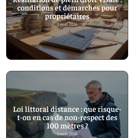
conditions et démarches pour
propriétaires
1 août 2026
Loi littoral distance : que risque-
t-on en cas de non-respect des
100 mètres ?
1 août 2026