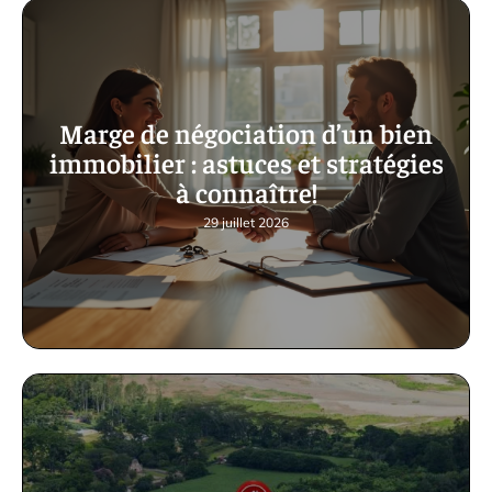
Marge de négociation d’un bien
immobilier : astuces et stratégies
à connaître!
29 juillet 2026