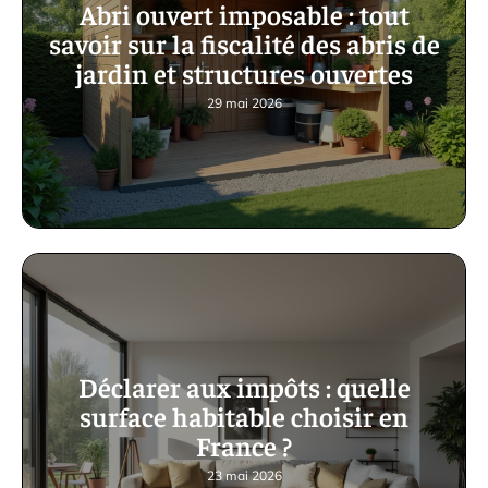
Abri ouvert imposable : tout
savoir sur la fiscalité des abris de
jardin et structures ouvertes
29 mai 2026
Déclarer aux impôts : quelle
surface habitable choisir en
France ?
23 mai 2026