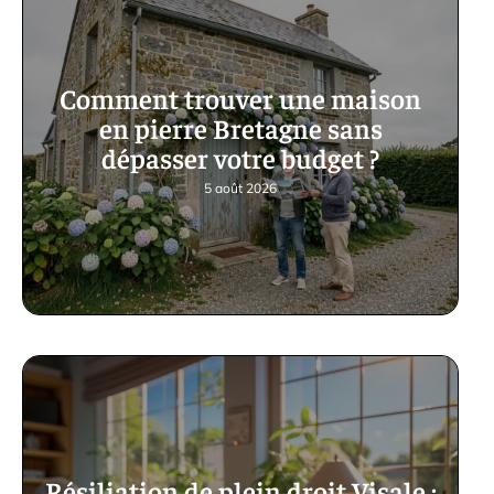
Comment trouver une maison
en pierre Bretagne sans
dépasser votre budget ?
5 août 2026
Résiliation de plein droit Visale :