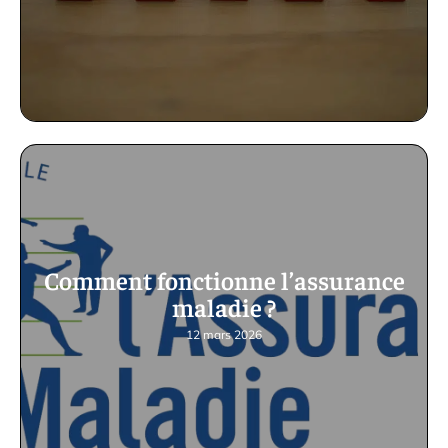
Comment fonctionne l’assurance
maladie ?
12 mars 2026