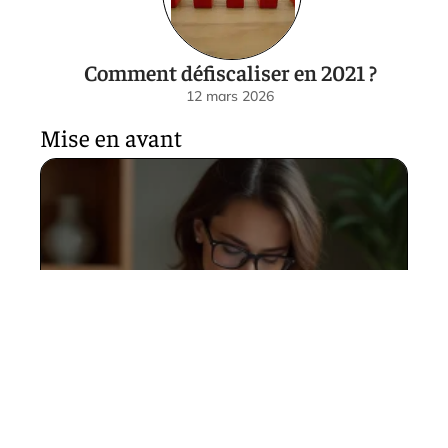
Comment défiscaliser en 2021 ?
12 mars 2026
Mise en avant
Gagnez du temps avec un
Modèle Pré État Daté déjà
structuré pour le notaire
8 juin 2026