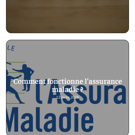
Comment fonctionne l’assurance
maladie ?
12 mars 2026