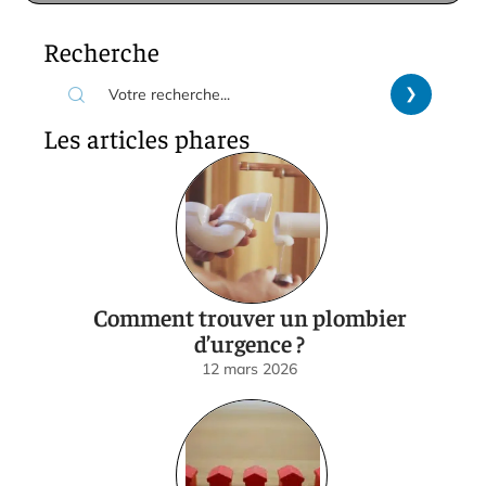
Recherche
Les articles phares
Comment trouver un plombier
d’urgence ?
12 mars 2026