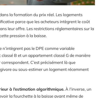
ans la formation du prix réel. Les logements
ficative parce que les acheteurs intègrent le coût
s leur offre. Les restrictions réglementaires sur la
cette pression à la baisse.
gne n’intègrent pas le DPE comme variable
nt classé B et un appartement classé G de manière
ier correspondent. C’est précisément là que
ergivore ou sous-estimer un logement récemment
ieur à l’estimation algorithmique.
À l’inverse, un
evoir la fourchette à la baisse avant même de