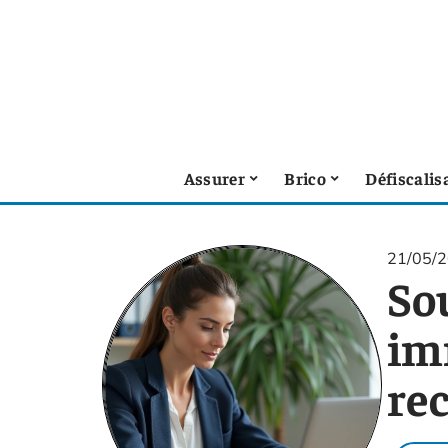
Assurer
Brico
Défiscalis
21/05/
So
im
rec