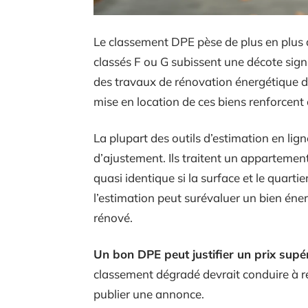
Le classement DPE pèse de plus en plus d
classés F ou G subissent une décote signi
des travaux de rénovation énergétique dan
mise en location de ces biens renforcent 
La plupart des outils d’estimation en li
d’ajustement. Ils traitent un apparteme
quasi identique si la surface et le quart
l’estimation peut surévaluer un bien én
rénové.
Un bon DPE peut justifier un prix supér
classement dégradé devrait conduire à r
publier une annonce.