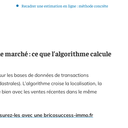
Recadrer une estimation en ligne : méthode concrète
de marché : ce que l’algorithme calcule
sur les bases de données de transactions
strales). L’algorithme croise la localisation, la
de bien avec les ventes récentes dans le même
surez-les avec une bricosuccess-immo.fr