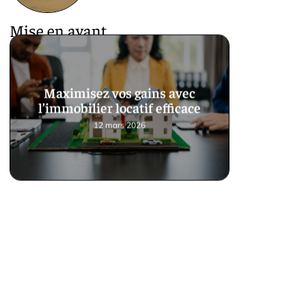
Mise en avant
Maximisez vos gains avec
l’immobilier locatif efficace
12 mars 2026