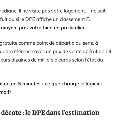
édiane. Il ne visite pas votre logement. Il ne sait
re fuit ou si le DPE affiche un classement F.
 moyen, pas votre bien en particulier.
 gratuite comme point de départ a du sens, à
ur de référence avec un prix de vente opérationnel.
eurs dizaines de milliers d’euros selon l’état du
son en 5 minutes : ce que change le logiciel
mo.fr
décote : le DPE dans l’estimation