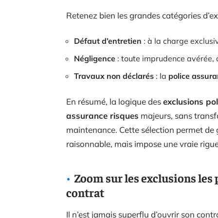
Retenez bien les grandes catégories d’ex
Défaut d’entretien
: à la charge exclusiv
Négligence
: toute imprudence avérée, c
Travaux non déclarés
: la
police assura
En résumé, la logique des
exclusions po
assurance risques
majeurs, sans transf
maintenance. Cette sélection permet de
raisonnable, mais impose une vraie rigueu
Zoom sur les exclusions les 
contrat
Il n’est jamais superflu d’ouvrir son contr