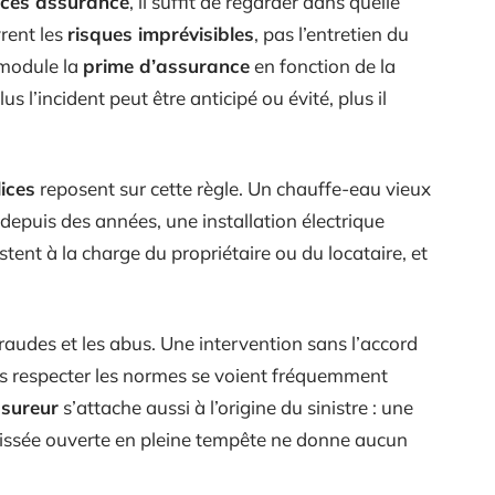
ices assurance
, il suffit de regarder dans quelle
vrent les
risques imprévisibles
, pas l’entretien du
module la
prime d’assurance
en fonction de la
us l’incident peut être anticipé ou évité, plus il
ices
reposent sur cette règle. Un chauffe-eau vieux
depuis des années, une installation électrique
stent à la charge du propriétaire ou du locataire, et
fraudes et les abus. Une intervention sans l’accord
ns respecter les normes se voient fréquemment
sureur
s’attache aussi à l’origine du sinistre : une
aissée ouverte en pleine tempête ne donne aucun