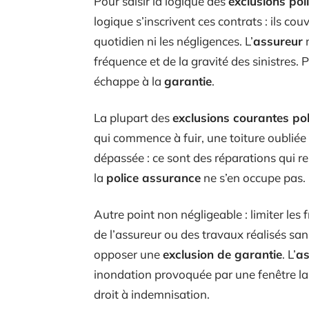
Pour saisir la logique des
exclusions pol
logique s’inscrivent ces contrats : ils cou
quotidien ni les négligences. L’
assureur
fréquence et de la gravité des sinistres. Pl
échappe à la
garantie
.
La plupart des
exclusions courantes pol
qui commence à fuir, une toiture oubliée 
dépassée : ce sont des réparations qui re
la
police assurance
ne s’en occupe pas.
Autre point non négligeable : limiter les 
de l’assureur ou des travaux réalisés sa
opposer une
exclusion de garantie
. L’
as
inondation provoquée par une fenêtre l
droit à indemnisation.