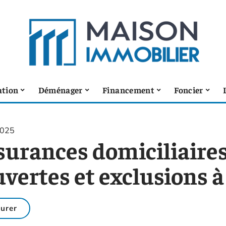
ation
Déménager
Financement
Foncier
2025
surances domiciliaires
uvertes et exclusions à
urer