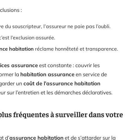
clusions :
e du souscripteur, l’assureur ne paie pas l’oubli.
’est l’exclusion assurée.
nce habitation
réclame honnêteté et transparence.
lices assurance
est constante : couvrir les
ormer la
habitation assurance
en service de
 garder un
coût de l’assurance habitation
r sur l’entretien et les démarches déclaratives.
plus fréquentes à surveiller dans votre
at d’
assurance habitation
et de s’attarder sur la