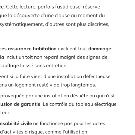
ce
. Cette lecture, parfois fastidieuse, réserve
que la découverte d’une clause au moment du
 systématiquement, d’autres sont plus discrètes,
ices assurance habitation
excluent tout
dommage
a inclut un toit non réparé malgré des signes de
hauffage laissé sans entretien.
nt si la fuite vient d’une installation défectueuse
dans un logement resté vide trop longtemps.
 provoquée par une installation désuète ou qui n’est
lusion de garantie
. Le contrôle du tableau électrique
teur.
sabilité civile
ne fonctionne pas pour les actes
’activités à risque, comme l’utilisation