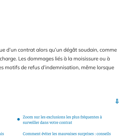
xclue d’un contrat alors qu’un dégât soudain, comme
n charge. Les dommages liés à la moisissure ou à
les motifs de refus d’indemnisation, même lorsque
Zoom sur les exclusions les plus fréquentes à
surveiller dans votre contrat
ais
Comment éviter les mauvaises surprises : conseils