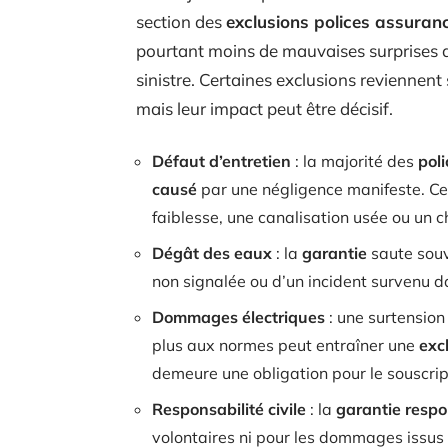
section des
exclusions polices assuran
pourtant moins de mauvaises surprises 
sinistre. Certaines exclusions reviennent
mais leur impact peut être décisif.
Défaut d’entretien
: la majorité des
pol
causé
par une négligence manifeste. Cel
faiblesse, une canalisation usée ou un c
Dégât des eaux
: la
garantie
saute souve
non signalée ou d’un incident survenu 
Dommages électriques
: une surtension
plus aux normes peut entraîner une
exc
demeure une obligation pour le souscrip
Responsabilité civile
: la
garantie respon
volontaires ni pour les dommages issus d