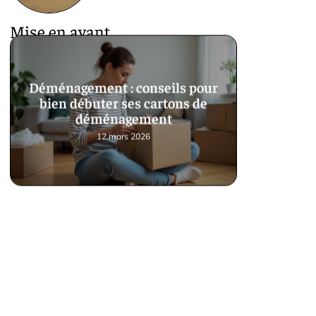
Mise en avant
Déménagement : conseils pour
bien débuter ses cartons de
déménagement
12 mars 2026