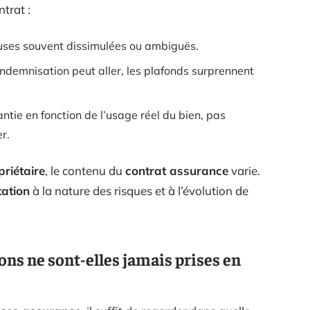
ntrat :
auses souvent dissimulées ou ambiguës.
l’indemnisation peut aller, les plafonds surprennent
antie en fonction de l’usage réel du bien, pas
r.
priétaire
, le contenu du
contrat assurance
varie.
tation
à la nature des risques et à l’évolution de
ons ne sont-elles jamais prises en