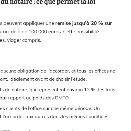
u notaire : ce que permet la loi
res peuvent appliquer une
remise jusqu’à 20 % sur
x au-delà de 100 000 euros. Cette possibilité
es, viager compris.
 aucune obligation de l’accorder, et tous les offices ne
ont, idéalement avant de choisir l’étude.
s du notaire, qui représentent environ 12 % des frais
 par rapport au poids des DMTO.
les clients de l’office sur une même période. Un
it l’accorder aux autres dans les mêmes conditions.