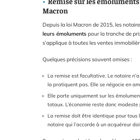
Remise sur les émoluments d
Macron
Depuis la loi Macron de 2015, les notai
leurs émoluments
pour la tranche de pri
s’applique à toutes les ventes immobilièr
Quelques précisions souvent omises :
La remise est facultative. Le notaire n’a
la pratiquent pas. Elle se négocie en am
Elle porte uniquement sur les émolument
totaux. L’économie reste donc modeste
La remise doit être identique pour tous 
notaire qui l’accorde à un acquéreur do