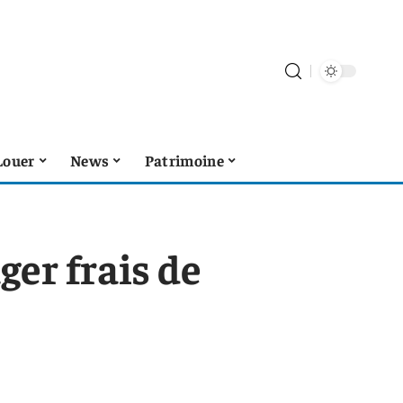
Louer
News
Patrimoine
er frais de