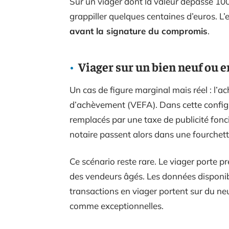
Sur un viager dont la valeur dépasse 10
grappiller quelques centaines d’euros. L’e
avant la signature du compromis
.
Viager sur un bien neuf ou en
Un cas de figure marginal mais réel : l’a
d’achèvement (VEFA). Dans cette configur
remplacés par une taxe de publicité fonciè
notaire passent alors dans une fourchett
Ce scénario reste rare. Le viager porte p
des vendeurs âgés. Les données disponi
transactions en viager portent sur du neu
comme exceptionnelles.