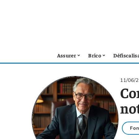
Assurer
Brico
Défiscalis
11/06/
Co
no
Fon