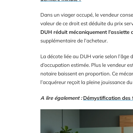
Dans un viager occupé, le vendeur conser
valeur de ce droit est déduite du prix s
DUH réduit mécaniquement l’assiette d
supplémentaire de l’acheteur.
La décote liée au DUH varie selon l’âge 
d’occupation estimée. Plus le vendeur est j
notaire baissent en proportion. Ce mécan
l’acquéreur reçoit la pleine jouissance d
A lire également :
Démystification des f