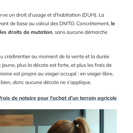
ve un droit d’usage et d’habitation (DUH). La
ervant de base au calcul des DMTO. Concrètement,
le
es droits de mutation
, sans aucune démarche
du crédirentier au moment de la vente et la durée
eune, plus la décote est forte, et plus les frais de
isme est propre au viager occupé : en viager libre,
u bien, donc aucune décote ne s’applique.
rais de notaire pour l'achat d'un terrain agricole