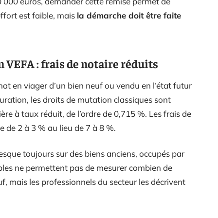
0 000 euros, demander cette remise permet de
ffort est faible, mais
la démarche doit être faite
 VEFA : frais de notaire réduits
chat en viager d’un bien neuf ou vendu en l’état futur
ation, les droits de mutation classiques sont
re à taux réduit, de l’ordre de 0,715 %. Les frais de
e de 2 à 3 % au lieu de 7 à 8 %.
resque toujours sur des biens anciens, occupés par
bles ne permettent pas de mesurer combien de
f, mais les professionnels du secteur les décrivent