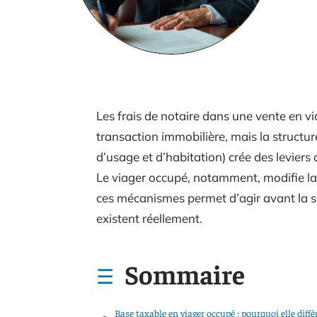
Les frais de notaire dans une vente en 
transaction immobilière, mais la structure
d’usage et d’habitation) crée des leviers 
Le viager occupé, notamment, modifie la
ces mécanismes permet d’agir avant la s
existent réellement.
Sommaire
Base taxable en viager occupé : pourquoi elle diffè