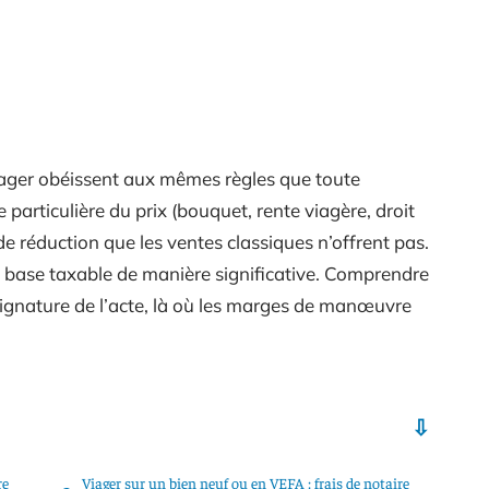
viager obéissent aux mêmes règles que toute
 particulière du prix (bouquet, rente viagère, droit
de réduction que les ventes classiques n’offrent pas.
 base taxable de manière significative. Comprendre
ignature de l’acte, là où les marges de manœuvre
re
Viager sur un bien neuf ou en VEFA : frais de notaire