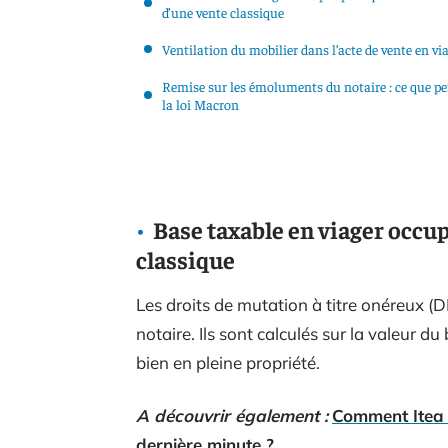
d’une vente classique
Ventilation du mobilier dans l’acte de vente en vi
Remise sur les émoluments du notaire : ce que p
la loi Macron
Base taxable en viager occupé
classique
Les droits de mutation à titre onéreux (
notaire. Ils sont calculés sur la valeur du
bien en pleine propriété.
A découvrir également :
Comment Itea 
dernière minute ?