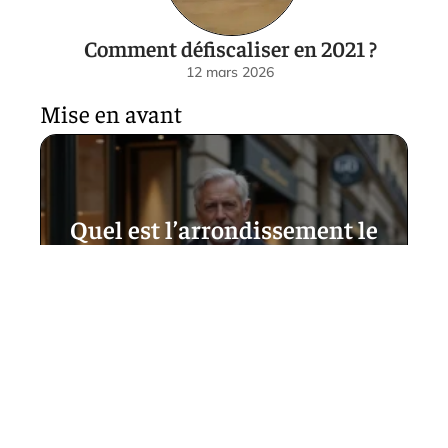
Comment défiscaliser en 2021 ?
12 mars 2026
Mise en avant
Quel est l’arrondissement le
plus riche de Paris et
comment son niveau de vie se
compare au reste de la France
?
15 mai 2026