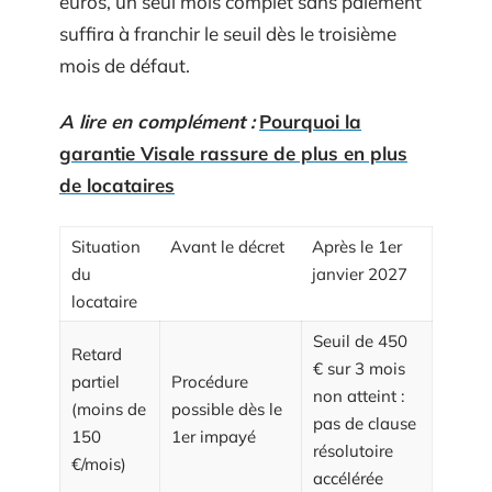
euros, un seul mois complet sans paiement
suffira à franchir le seuil dès le troisième
mois de défaut.
A lire en complément :
Pourquoi la
garantie Visale rassure de plus en plus
de locataires
Situation
Avant le décret
Après le 1er
du
janvier 2027
locataire
Seuil de 450
Retard
€ sur 3 mois
partiel
Procédure
non atteint :
(moins de
possible dès le
pas de clause
150
1er impayé
résolutoire
€/mois)
accélérée