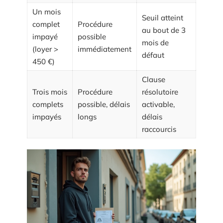
Un mois
Seuil atteint
complet
Procédure
au bout de 3
impayé
possible
mois de
(loyer >
immédiatement
défaut
450 €)
Clause
Trois mois
Procédure
résolutoire
complets
possible, délais
activable,
impayés
longs
délais
raccourcis