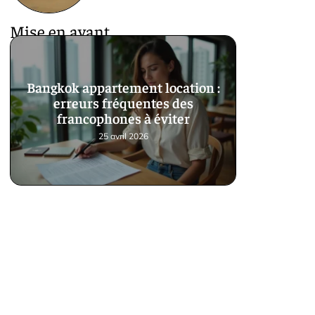
Mise en avant
Bangkok appartement location :
erreurs fréquentes des
francophones à éviter
25 avril 2026