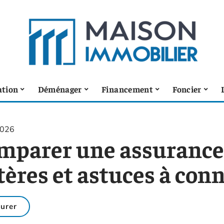
ation
Déménager
Financement
Foncier
2026
mparer une assurance 
tères et astuces à con
urer