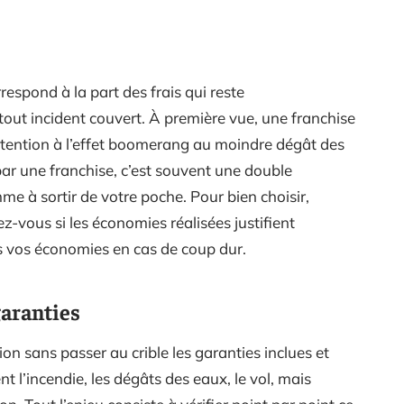
orrespond à la part des frais qui reste
out incident couvert. À première vue, une franchise
ttention à l’effet boomerang au moindre dégât des
ar une franchise, c’est souvent une double
me à sortir de votre poche. Pour bien choisir,
z-vous si les économies réalisées justifient
s vos économies en cas de coup dur.
garanties
on sans passer au crible les garanties inclues et
 l’incendie, les dégâts des eaux, le vol, mais