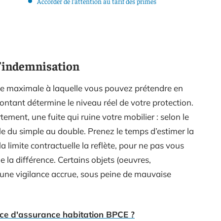
Accorder de l’attention au tarif des primes
d’indemnisation
me maximale à laquelle vous pouvez prétendre en
 montant détermine le niveau réel de votre protection.
ement, une fuite qui ruine votre mobilier : selon le
e du simple au double. Prenez le temps d’estimer la
a limite contractuelle la reflète, pour ne pas vous
la différence. Certains objets (oeuvres,
 une vigilance accrue, sous peine de mauvaise
ice d'assurance habitation BPCE ?