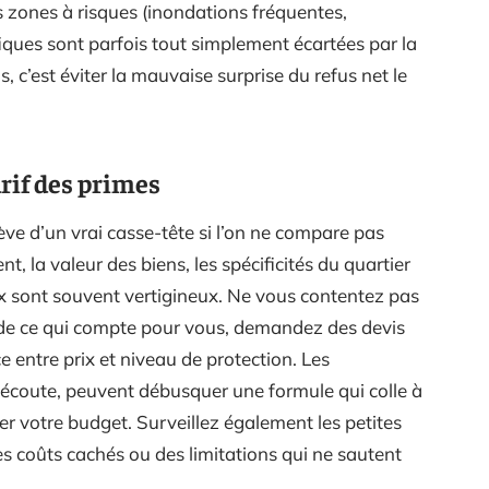
s zones à risques (inondations fréquentes,
fiques sont parfois tout simplement écartées par la
 c’est éviter la mauvaise surprise du refus net le
arif des primes
elève d’un vrai casse-tête si l’on ne compare pas
, la valeur des biens, les spécificités du quartier
rix sont souvent vertigineux. Ne vous contentez pas
te de ce qui compte pour vous, demandez des devis
e entre prix et niveau de protection. Les
l’écoute, peuvent débusquer une formule qui colle à
ner votre budget. Surveillez également les petites
des coûts cachés ou des limitations qui ne sautent