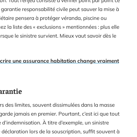
n. Tout l’enjeu consiste à vérifier point par point ce
garantie responsabilité civile peut sauver la mise à
iétaire pensera à protéger véranda, piscine ou
 la liste des « exclusions » mentionnées : plus elle
rsque le sinistre survient. Mieux vaut savoir dès le
crire une assurance habitation change vraiment
arantie
s des limites, souvent dissimulées dans la masse
garde jamais en premier. Pourtant, c’est ici que tout
’indemnisation. À titre d’exemple, un sinistre
éclaration lors de la souscription, suffit souvent à