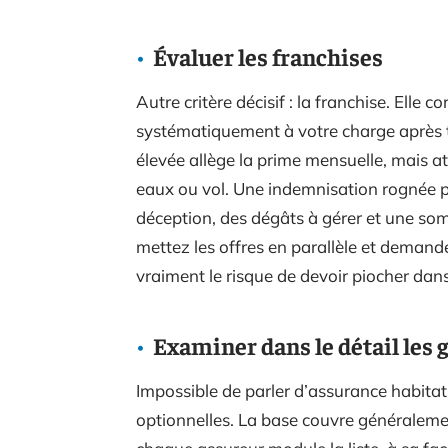
Évaluer les franchises
Autre critère décisif : la franchise. Elle c
systématiquement à votre charge après t
élevée allège la prime mensuelle, mais a
eaux ou vol. Une indemnisation rognée p
déception, des dégâts à gérer et une som
mettez les offres en parallèle et demande
vraiment le risque de devoir piocher dan
Examiner dans le détail les 
Impossible de parler d’assurance habitati
optionnelles. La base couvre généralement