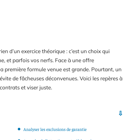
en d’un exercice théorique : c’est un choix qui
e, et parfois vos nerfs. Face à une offre
r la première formule venue est grande. Pourtant, un
s évite de fâcheuses déconvenues. Voici les repères à
contrats et viser juste.
Analyser les exclusions de garantie