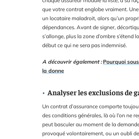
chaque assureur module la liste, à sa faço
que votre contrat englobe vraiment. Une 
un locataire maladroit, alors qu’un propr
dépendances. Avant de signer, décortiquez
s’allonge, plus la zone d’ombre s’étend lo
début ce qui ne sera pas indemnisé.
A découvrir également :
Pourquoi sous
la donne
Analyser les exclusions de g
Un contrat d’assurance comporte toujour
des conditions générales, là où l’on ne re
peut basculer au moment de la demande d
provoqué volontairement, ou un oubli de d