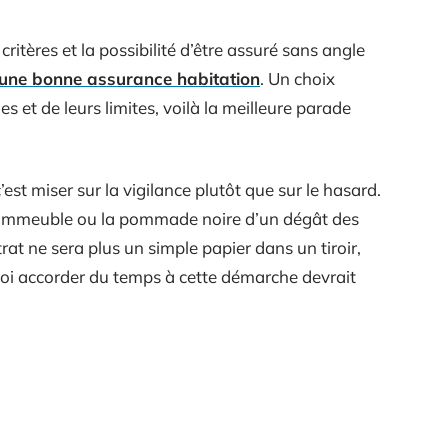
ritères et la possibilité d’être assuré sans angle
z une bonne assurance habitation
. Un choix
es et de leurs limites, voilà la meilleure parade
est miser sur la vigilance plutôt que sur le hasard.
s l’immeuble ou la pommade noire d’un dégât des
rat ne sera plus un simple papier dans un tiroir,
uoi accorder du temps à cette démarche devrait