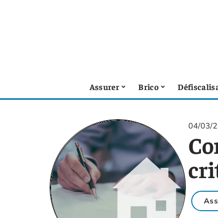
Assurer
Brico
Défiscalis
04/03/
Co
cri
Ass