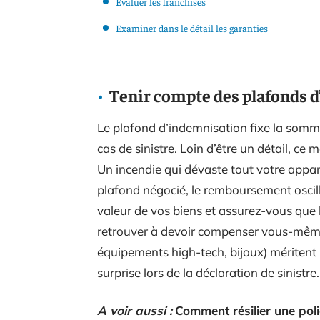
Évaluer les franchises
Examiner dans le détail les garanties
Tenir compte des plafonds 
Le plafond d’indemnisation fixe la som
cas de sinistre. Loin d’être un détail, ce
Un incendie qui dévaste tout votre appart
plafond négocié, le remboursement oscill
valeur de vos biens et assurez-vous que l
retrouver à devoir compenser vous-même 
équipements high-tech, bijoux) méritent
surprise lors de la déclaration de sinistre.
A voir aussi :
Comment résilier une pol