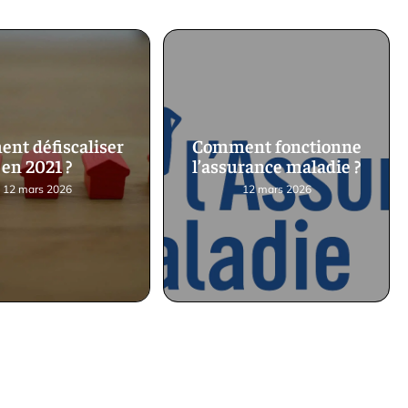
nt défiscaliser
Comment fonctionne
en 2021 ?
l’assurance maladie ?
12 mars 2026
12 mars 2026