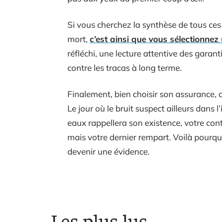
Si vous cherchez la synthèse de tous ces c
mort,
c’est ainsi que vous sélectionne
réfléchi, une lecture attentive des garanti
contre les tracas à long terme.
Finalement, bien choisir son assurance, c’
Le jour où le bruit suspect ailleurs dan
eaux rappellera son existence, votre cont
mais votre dernier rempart. Voilà pourq
devenir une évidence.
Les plus lus