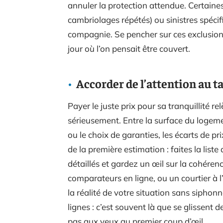
annuler la protection attendue. Certaine
cambriolages répétés) ou sinistres spéci
compagnie. Se pencher sur ces exclusions,
jour où l’on pensait être couvert.
Accorder de l’attention au t
Payer le juste prix pour sa tranquillité r
sérieusement. Entre la surface du logement
ou le choix de garanties, les écarts de p
de la première estimation : faites la lis
détaillés et gardez un œil sur la cohérenc
comparateurs en ligne, ou un courtier à 
la réalité de votre situation sans siphon
lignes : c’est souvent là que se glissent 
pas aux yeux au premier coup d’œil.