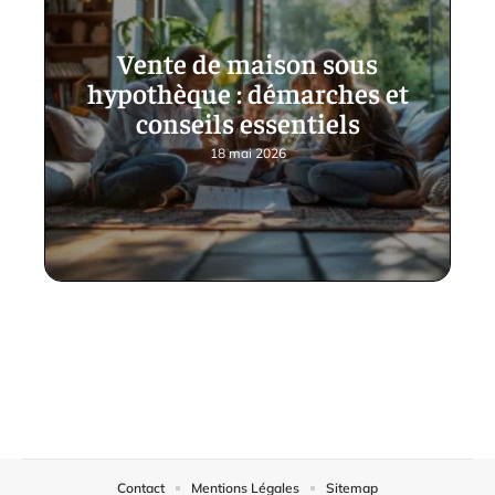
Vente de maison sous
hypothèque : démarches et
conseils essentiels
18 mai 2026
Contact
Mentions Légales
Sitemap